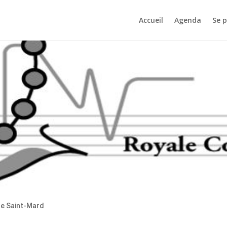
Accueil
Agenda
Se 
de Saint-Mard