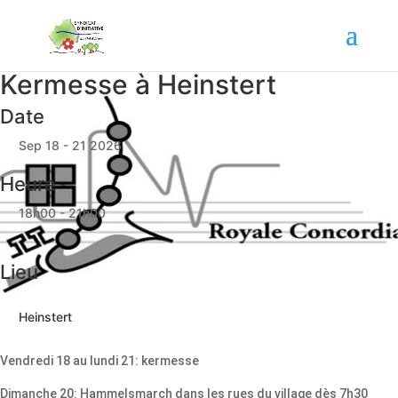
Kermesse à Heinstert
Date
Sep 18 - 21 2026
Heure
18h00 - 21h00
Lieu
Heinstert
Vendredi 18 au lundi 21: kermesse
Dimanche 20: Hammelsmarch dans les rues du village dès 7h30