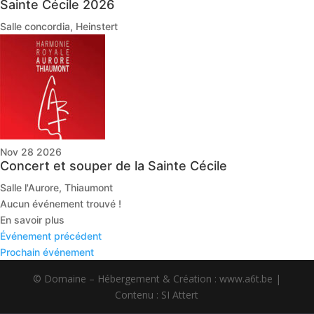
Sainte Cécile 2026
Salle concordia, Heinstert
Nov 28 2026
Concert et souper de la Sainte Cécile
Salle l'Aurore, Thiaumont
Aucun événement trouvé !
En savoir plus
Événement précédent
Prochain événement
© Domaine – Hébergement & Création : www.a6t.be |
Contenu : SI Attert